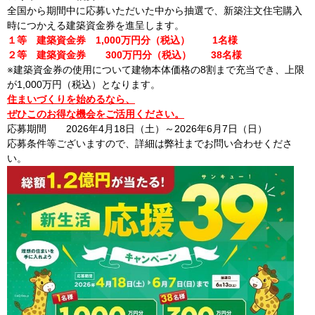
全国から期間中に応募いただいた中から抽選で、新築注文住宅購入
時につかえる建築資金券を進呈します。
１等 建築資金券 1,000万円分（税込） 1名様
２等 建築資金券 300万円分（税込） 38名様
※建築資金券の使用について建物本体価格の8割まで充当でき、上限
が1,000万円（税込）となります。
住まいづくりを始めるなら、
ぜひこのお得な機会をご活用ください。
応募期間 2026年4月18日（土）～2026年6月7日（日）
応募条件等ございますので、詳細は弊社までお問い合わせくださ
い。