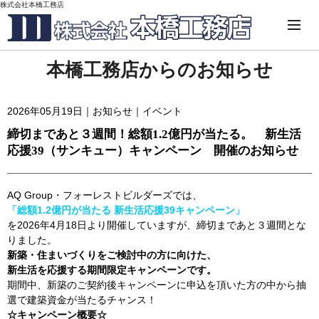
株式会社本橋工務店
本橋工務店からのお知らせ
2026年05月19日｜
お知らせ
｜
イベント
締切まであと３週間！総額1.2億円が当たる。 新生活
応援39（サンキュー）キャンペーン 開催のお知らせ
AQ Group・フォーレストビルダーズでは、
「総額1.2億円が当たる 新生活応援39キャンペーン」
を2026年4月18日より開催していますが、締切まであと３週間とな
りました。
新築・住まいづくりをご検討中の方に向けた、
新生活を応援する期間限定キャンペーンです。
期間中、新築のご契約後キャンペーンに申込を頂いた方の中から抽
選で建築資金が当たるチャンス！
☆キャンペーン概要☆